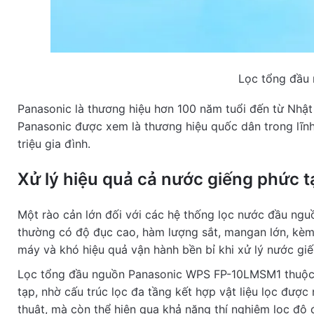
Re
Lọc tổng đầu
Panasonic là thương hiệu hơn 100 năm tuổi đến từ Nhật Bả
Panasonic được xem là thương hiệu quốc dân trong lĩnh 
triệu gia đình.
Xử lý hiệu quả cả nước giếng phức t
Một rào cản lớn đối với các hệ thống lọc nước đầu ngu
thường có độ đục cao, hàm lượng sắt, mangan lớn, kèm th
máy và khó hiệu quả vận hành bền bỉ khi xử lý nước giến
Lọc tổng đầu nguồn Panasonic WPS FP-10LMSM1 thuộc n
tạp, nhờ cấu trúc lọc đa tầng kết hợp vật liệu lọc đượ
thuật, mà còn thể hiện qua khả năng thí nghiệm lọc độ đ