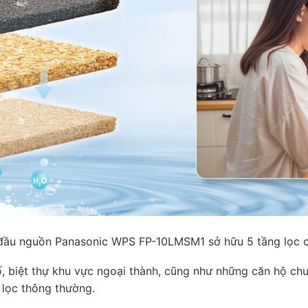
đầu nguồn Panasonic WPS FP-10LMSM1 sở hữu 5 tầng lọc 
hố, biệt thự khu vực ngoại thành, cũng như những căn hộ c
 lọc thông thường.