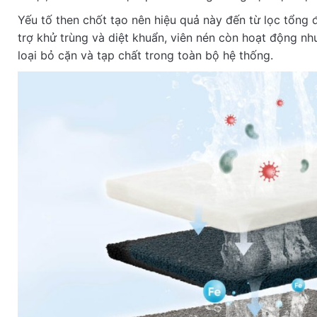
Yếu tố then chốt tạo nên hiệu quả này đến từ lọc tổng
trợ khử trùng và diệt khuẩn, viên nén còn hoạt động nh
loại bỏ cặn và tạp chất trong toàn bộ hệ thống.