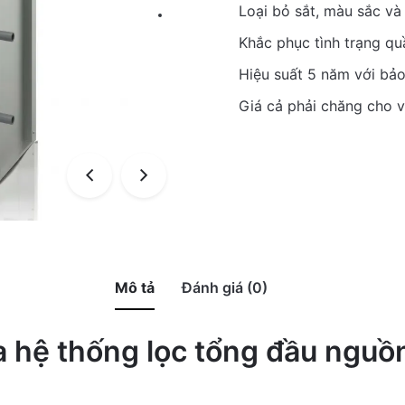
Loại bỏ sắt, màu sắc và
Khắc phục tình trạng quầ
Hiệu suất 5 năm với bảo
Giá cả phải chăng cho vi
Mô tả
Đánh giá (0)
a hệ thống lọc tổng đầu ngu