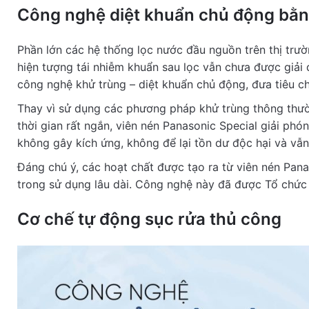
Công nghệ diệt khuẩn chủ động bằn
Phần lớn các hệ thống lọc nước đầu nguồn trên thị trường
hiện tượng tái nhiễm khuẩn sau lọc vẫn chưa được giải
công nghệ khử trùng – diệt khuẩn chủ động, đưa tiêu c
Thay vì sử dụng các phương pháp khử trùng thông thườ
thời gian rất ngắn, viên nén Panasonic Special giải phó
không gây kích ứng, không để lại tồn dư độc hại và vẫn 
Đáng chú ý, các hoạt chất được tạo ra từ viên nén Pan
trong sử dụng lâu dài. Công nghệ này đã được Tổ chức 
Cơ chế tự động sục rửa thủ công