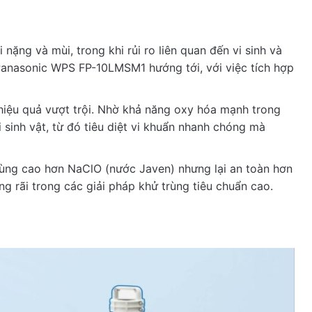
nặng và mùi, trong khi rủi ro liên quan đến vi sinh và
 Panasonic WPS FP-10LMSM1 hướng tới, với việc tích hợp
iệu quả vượt trội. Nhờ khả năng oxy hóa mạnh trong
 sinh vật, từ đó tiêu diệt vi khuẩn nhanh chóng mà
trùng cao hơn NaClO (nước Javen) nhưng lại an toàn hơn
 rãi trong các giải pháp khử trùng tiêu chuẩn cao.