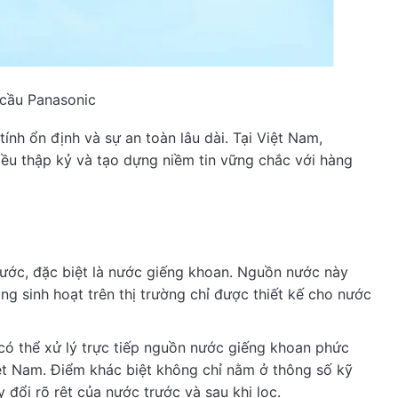
cầu Panasonic
tính ổn định và sự an toàn lâu dài. Tại Việt Nam,
hiều thập kỷ và tạo dựng niềm tin vững chắc với hàng
nước, đặc biệt là nước giếng khoan. Nguồn nước này
ng sinh hoạt trên thị trường chỉ được thiết kế cho nước
 thể xử lý trực tiếp nguồn nước giếng khoan phức
Việt Nam. Điểm khác biệt không chỉ nằm ở thông số kỹ
 đổi rõ rệt của nước trước và sau khi lọc.