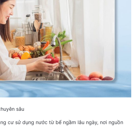
chuyên sâu
hung cư sử dụng nước từ bể ngầm lâu ngày, nơi nguồn