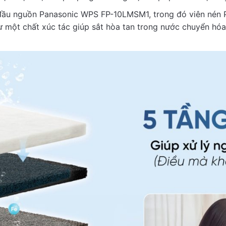
 đầu nguồn Panasonic WPS FP-10LMSM1, trong đó viên nén P
ư một chất xúc tác giúp sắt hòa tan trong nước chuyển hóa