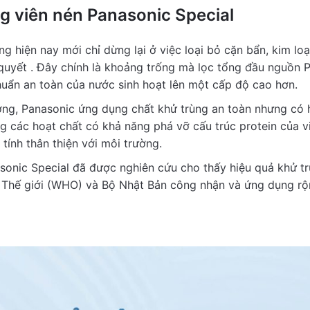
g viên nén Panasonic Special
 hiện nay mới chỉ dừng lại ở việc loại bỏ cặn bẩn, kim loại 
 quyết . Đây chính là khoảng trống mà lọc tổng đầu nguồn
huẩn an toàn của nước sinh hoạt lên một cấp độ cao hơn.
ng, Panasonic ứng dụng chất khử trùng an toàn nhưng có h
ng các hoạt chất có khả năng phá vỡ cấu trúc protein của vi
tính thân thiện với môi trường.
asonic Special đã được nghiên cứu cho thấy hiệu quả khử 
Thế giới (WHO) và Bộ Nhật Bản công nhận và ứng dụng rộng