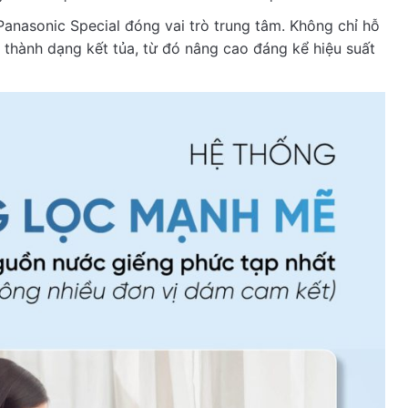
anasonic Special đóng vai trò trung tâm. Không chỉ hỗ
 thành dạng kết tủa, từ đó nâng cao đáng kể hiệu suất