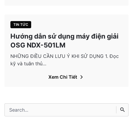
TIN TỨC
Hướng dẫn sử dụng máy điện giải
OSG NDX-501LM
NHỮNG ĐIỀU CẦN LƯU Ý KHI SỬ DỤNG 1. Đọc
kỹ và tuân thủ…
Xem Chi Tiết
Search
for