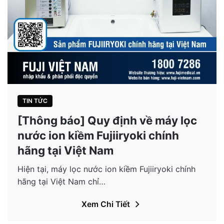
TIN TỨC
[Thông báo] Quy định về máy lọc
nước ion kiềm Fujiiryoki chính
hãng tại Việt Nam
Hiện tại, máy lọc nước ion kiềm Fujiiryoki chính
hãng tại Việt Nam chỉ…
Xem Chi Tiết