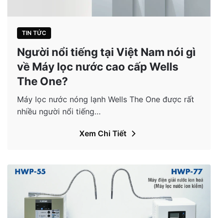
TIN TỨC
Người nổi tiếng tại Việt Nam nói gì
về Máy lọc nước cao cấp Wells
The One?
Máy lọc nước nóng lạnh Wells The One được rất
nhiều người nổi tiếng…
Xem Chi Tiết