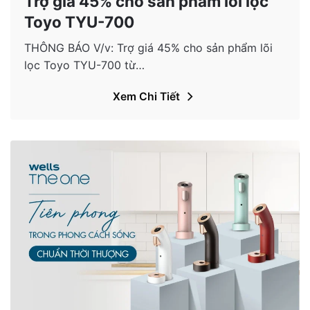
Trợ giá 45% cho sản phẩm lõi lọc
Toyo TYU-700
THÔNG BÁO V/v: Trợ giá 45% cho sản phẩm lõi
lọc Toyo TYU-700 từ…
Xem Chi Tiết