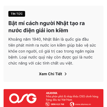
TIN TỨC
Bật mí cách người Nhật tạo ra
nước điện giải ion kiềm
Khoảng năm 1940, Nhật Bản là quốc gia đầu
tiên phát minh ra nước ion kiềm giúp bảo vệ sức
khỏe con người, có giá trị cao trong ngăn ngừa
bệnh. Loại nước quý này còn được gọi là nước
chức năng với các tính chất ưu việt.
Xem Chi Tiết