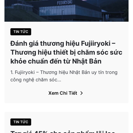
TIN TỨC
Đánh giá thương hiệu Fujiiryoki –
Thương hiệu thiết bị chăm sóc sức
khỏe chuẩn đến từ Nhật Bản
1. Fujiiryoki – Thương hiệu Nhật Bản uy tín trong
công nghệ chăm sóc…
Xem Chi Tiết
TIN TỨC