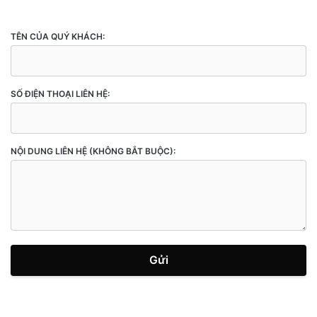
TÊN CỦA QUÝ KHÁCH:
SỐ ĐIỆN THOẠI LIÊN HỆ:
NỘI DUNG LIÊN HỆ (KHÔNG BẮT BUỘC):
Gửi