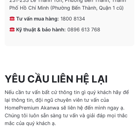
231-233 Lê Thánh Tôn, Phường Bến Thành, Thành
Phố Hồ Chí Minh (Phường Bến Thành, Quận 1 cũ)
Tư vấn mua hàng:
1800 8134
Kỹ thuật & bảo hành:
0896 613 768
YÊU CẦU LIÊN HỆ LẠI
Nếu cần tư vấn bất cứ thông tin gì quý khách hãy để
lại thông tin, đội ngũ chuyên viên tư vấn của
HomePremium Akanwa sẽ liên hệ đến mình ngay ạ.
Chúng tôi luôn sẵn sàng tư vấn và giải đáp mọi thắc
mắc của quý khách ạ.