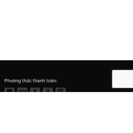
Phương thức thanh toán:
Giới thiệu thương hiệu
Về chúng tôi
Cửa hàng