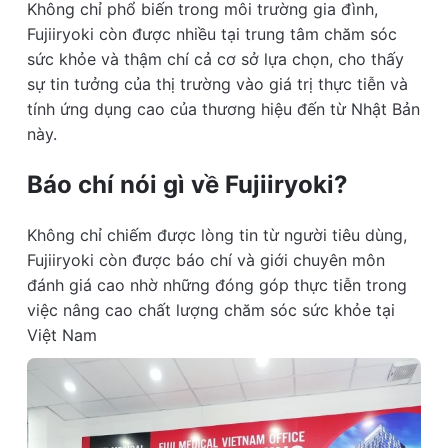
Không chỉ phổ biến trong môi trường gia đình,
Fujiiryoki còn được nhiều tại trung tâm chăm sóc
sức khỏe và thậm chí cả cơ sở lựa chọn, cho thấy
sự tin tưởng của thị trường vào giá trị thực tiễn và
tính ứng dụng cao của thương hiệu đến từ Nhật Bản
này.
Báo chí nói gì về Fujiiryoki?
Không chỉ chiếm được lòng tin từ người tiêu dùng,
Fujiiryoki còn được báo chí và giới chuyên môn
đánh giá cao nhờ những đóng góp thực tiễn trong
việc nâng cao chất lượng chăm sóc sức khỏe tại
Việt Nam