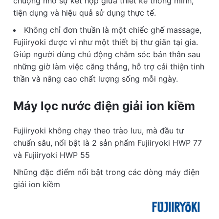
chuộng nhờ sự kết hợp giữa thiết kế thông minh,
tiện dụng và hiệu quả sử dụng thực tế.
Không chỉ đơn thuần là một chiếc ghế massage,
Fujiiryoki được ví như một thiết bị thư giãn tại gia.
Giúp người dùng chủ động chăm sóc bản thân sau
những giờ làm việc căng thẳng, hỗ trợ cải thiện tinh
thần và nâng cao chất lượng sống mỗi ngày.
Máy lọc nước điện giải ion kiềm
Fujiiryoki không chạy theo trào lưu, mà đầu tư
chuẩn sâu, nổi bật là 2 sản phẩm Fujiiryoki HWP 77
và Fujiiryoki HWP 55
Những đặc điểm nổi bật trong các dòng máy điện
giải ion kiềm