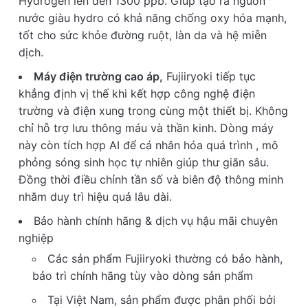
Hydrogen lên đến 1300 ppb. Giúp tạo ra nguồn
nước giàu hydro có khả năng chống oxy hóa mạnh,
tốt cho sức khỏe đường ruột, làn da và hệ miễn
dịch.
Máy điện trường cao áp,
Fujiiryoki tiếp tục
khẳng định vị thế khi kết hợp công nghệ điện
trường và điện xung trong cùng một thiết bị. Không
chỉ hỗ trợ lưu thông máu và thần kinh. Dòng máy
này còn tích hợp AI để cá nhân hóa quá trình , mô
phỏng sóng sinh học tự nhiên giúp thư giãn sâu.
Đồng thời điều chỉnh tần số và biên độ thông minh
nhằm duy trì hiệu quả lâu dài.
Bảo hành chính hãng & dịch vụ hậu mãi chuyên
nghiệp
Các sản phẩm Fujiiryoki thường có bảo hành,
bảo trì chính hãng tùy vào dòng sản phẩm
Tại Việt Nam, sản phẩm được phân phối bởi