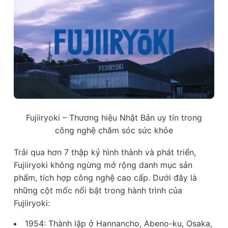
Fujiiryoki – Thương hiệu Nhật Bản uy tín trong
công nghệ chăm sóc sức khỏe
Trải qua hơn 7 thập kỷ hình thành và phát triển,
Fujiiryoki không ngừng mở rộng danh mục sản
phẩm, tích hợp công nghệ cao cấp. Dưới đây là
những cột mốc nổi bật trong hành trình của
Fujiiryoki:
1954: Thành lập ở Hannancho, Abeno-ku, Osaka,