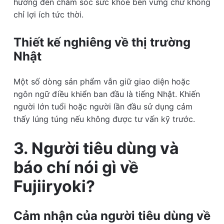
hướng đến chăm sóc sức khỏe bền vững chứ không
chỉ lợi ích tức thời.
Thiết kế nghiêng về thị trường
Nhật
Một số dòng sản phẩm vẫn giữ giao diện hoặc
ngôn ngữ điều khiển ban đầu là tiếng Nhật. Khiến
người lớn tuổi hoặc người lần đầu sử dụng cảm
thấy lúng túng nếu không được tư vấn kỹ trước.
3. Người tiêu dùng và
báo chí nói gì về
Fujiiryoki?
Cảm nhận của người tiêu dùng về