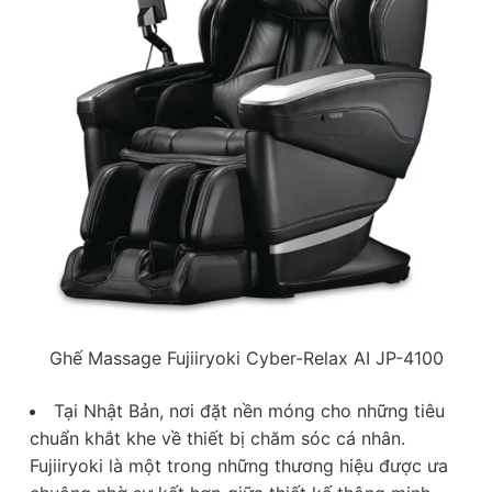
Ghế Massage Fujiiryoki Cyber-Relax AI JP-4100
Tại Nhật Bản, nơi đặt nền móng cho những tiêu
chuẩn khắt khe về thiết bị chăm sóc cá nhân.
Fujiiryoki là một trong những thương hiệu được ưa