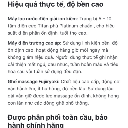
Hiệu quả thực tế, độ bền cao
Máy lọc nước điện giải ion kiềm:
Trang bị 5 – 10
tấm điện cực Titan phủ Platinum chuẩn , cho hiệu
suất điện phân ổn định, tuổi thọ cao.
Máy điện trường cao áp:
Sử dụng linh kiện bền, độ
ổn định cao, hoạt động hàng giờ mỗi ngày mà
không giảm hiệu quả. Người dùng thực tế ghi nhận
cải thiện mất ngủ, đau nhức, tuần hoàn máu và tiêu
hóa sau vài tuần sử dụng đều đặn.
Ghế massage Fujiiryoki:
Chất liệu cao cấp, động cơ
vận hành êm, ít hư hỏng, độ bền lâu. Sử dụng lâu
dài vẫn giữ được lực massage ổn định, không hỏng
con lăn như các dòng ghế phổ thông.
Được phân phối toàn cầu, bảo
hành chính hãng