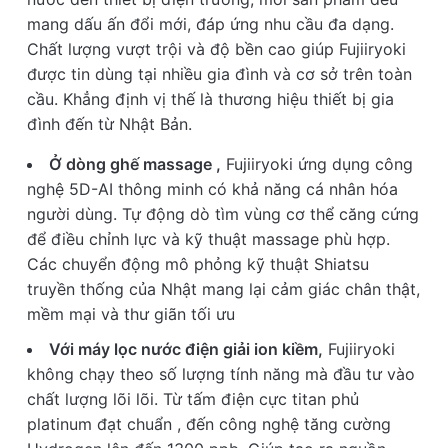
mang dấu ấn đổi mới, đáp ứng nhu cầu đa dạng.
Chất lượng vượt trội và độ bền cao giúp Fujiiryoki
được tin dùng tại nhiều gia đình và cơ sở trên toàn
cầu. Khẳng định vị thế là thương hiệu thiết bị gia
đình đến từ Nhật Bản.
Ở dòng ghế massage ,
Fujiiryoki ứng dụng công
nghệ 5D-AI thông minh có khả năng cá nhân hóa
người dùng. Tự động dò tìm vùng cơ thể căng cứng
để điều chỉnh lực và kỹ thuật massage phù hợp.
Các chuyển động mô phỏng kỹ thuật Shiatsu
truyền thống của Nhật mang lại cảm giác chân thật,
mềm mại và thư giãn tối ưu
Với máy lọc nước điện giải ion kiềm,
Fujiiryoki
không chạy theo số lượng tính năng mà đầu tư vào
chất lượng lõi lõi. Từ tấm điện cực titan phủ
platinum đạt chuẩn , đến công nghệ tăng cường