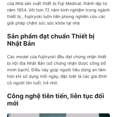
của Nhà sản xuất thiết bị Fuji Medical, thành lập từ
năm 1954. Với hơn 72 năm kinh nghiệm trong ngành
thiết bị , Fujiiryoki luôn tiên phong nghiên cứu các
giải pháp chăm sóc sức khỏe tại nhà
Sản phẩm đạt chuẩn Thiết bị
Nhật Bản
Các model của Fujiiryoki đều đạt chứng nhận thiết
bị nội địa Nhật Bản (số chứng nhận được công bố
minh bạch). Điều này giúp người tiêu dùng an tâm
hơn khi sử dụng mỗi ngày, đặc biệt là các gia đình
có người lớn tuổi, trẻ nhỏ.
Công nghệ tiên tiến, liên tục đổi
mới