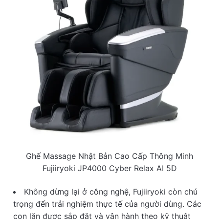
Ghế Massage Nhật Bản Cao Cấp Thông Minh
Fujiiryoki JP4000 Cyber Relax AI 5D
Không dừng lại ở công nghệ, Fujiiryoki còn chú
trọng đến trải nghiệm thực tế của người dùng. Các
con lăn được sắp đặt và vận hành theo kỹ thuật