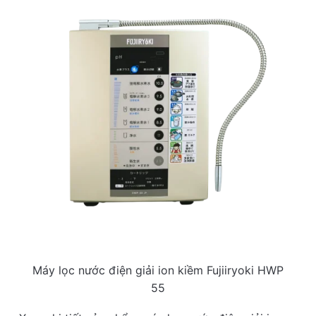
Máy lọc nước điện giải ion kiềm Fujiiryoki HWP
55