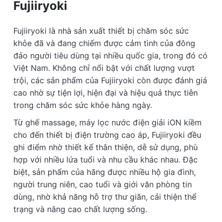
Fujiiryoki
Fujiiryoki là nhà sản xuất thiết bị chăm sóc sức
khỏe đã và đang chiếm được cảm tình của đông
đảo người tiêu dùng tại nhiều quốc gia, trong đó có
Việt Nam. Không chỉ nổi bật với chất lượng vượt
trội, các sản phẩm của Fujiiryoki còn được đánh giá
cao nhờ sự tiện lợi, hiện đại và hiệu quả thực tiễn
trong chăm sóc sức khỏe hàng ngày.
Từ ghế massage, máy lọc nước điện giải iON kiềm
cho đến thiết bị điện trường cao áp, Fujiiryoki đều
ghi điểm nhờ thiết kế thân thiện, dễ sử dụng, phù
hợp với nhiều lứa tuổi và nhu cầu khác nhau. Đặc
biệt, sản phẩm của hãng được nhiều hộ gia đình,
người trung niên, cao tuổi và giới văn phòng tin
dùng, nhờ khả năng hỗ trợ thư giãn, cải thiện thể
trạng và nâng cao chất lượng sống.