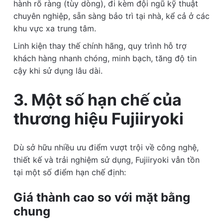
hành rõ ràng (tùy dòng), đi kèm đội ngũ kỹ thuật
chuyên nghiệp, sẵn sàng bảo trì tại nhà, kể cả ở các
khu vực xa trung tâm.
Linh kiện thay thế chính hãng, quy trình hỗ trợ
khách hàng nhanh chóng, minh bạch, tăng độ tin
cậy khi sử dụng lâu dài.
3. Một số hạn chế của
thương hiệu Fujiiryoki
Dù sở hữu nhiều ưu điểm vượt trội về công nghệ,
thiết kế và trải nghiệm sử dụng, Fujiiryoki vẫn tồn
tại một số điểm hạn chế định:
Giá thành cao so với mặt bằng
chung