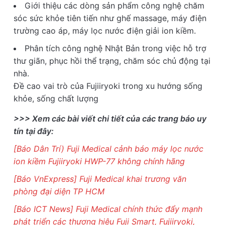
Giới thiệu các dòng sản phẩm công nghệ chăm
sóc sức khỏe tiên tiến như ghế massage, máy điện
trường cao áp, máy lọc nước điện giải ion kiềm.
Phân tích công nghệ Nhật Bản trong việc hỗ trợ
thư giãn, phục hồi thể trạng, chăm sóc chủ động tại
nhà.
Đề cao vai trò của Fujiiryoki trong xu hướng sống
khỏe, sống chất lượng
>>> Xem các bài viết chi tiết của các trang báo uy
tín tại đây:
[Báo Dân Trí) Fuji Medical cảnh báo máy lọc nước
ion kiềm Fujiiryoki HWP-77 không chính hãng
[Báo VnExpress] Fuji Medical khai trương văn
phòng đại diện TP HCM
[Báo ICT News] Fuji Medical chính thức đẩy mạnh
phát triển các thương hiệu Fuji Smart, Fujiiryoki,