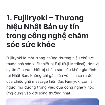
1. Fujiiryoki – Thương
hiệu Nhật Bản uy tín
trong công nghệ chăm
sóc sức khỏe
Fujiiryoki là một trong những thương hiệu chủ lực
thuộc nhà sản xuất thiết bị Fuji (Fuji Medical), đơn vị
uy tín lĩnh vực thiết bị chăm sóc sức khỏe gia đình
tại Nhật Bản. Không chỉ gắn liền với lịch sử ra đời
của chiếc ghế massage hiện đại, Fujiiryoki còn là
người mở đường trong việc đưa công nghệ y học
ứng dụng vào đời sống thường nhật.