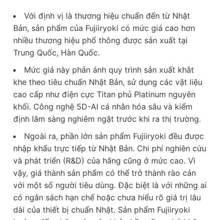
Với định vị là thương hiệu chuẩn đến từ Nhật
Bản, sản phẩm của Fujiiryoki có mức giá cao hơn
nhiều thương hiệu phổ thông được sản xuất tại
Trung Quốc, Hàn Quốc.
Mức giá này phản ánh quy trình sản xuất khắt
khe theo tiêu chuẩn Nhật Bản, sử dụng các vật liệu
cao cấp như điện cực Titan phủ Platinum nguyên
khối. Công nghệ 5D-AI cá nhân hóa sâu và kiểm
định lâm sàng nghiêm ngặt trước khi ra thị trường.
Ngoài ra, phần lớn sản phẩm Fujiiryoki đều được
nhập khẩu trực tiếp từ Nhật Bản. Chi phí nghiên cứu
và phát triển (R&D) của hãng cũng ở mức cao. Vì
vậy, giá thành sản phẩm có thể trở thành rào cản
với một số người tiêu dùng. Đặc biệt là với những ai
có ngân sách hạn chế hoặc chưa hiểu rõ giá trị lâu
dài của thiết bị chuẩn Nhật. Sản phẩm Fujiiryoki