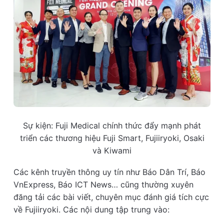
Sự kiện: Fuji Medical chính thức đẩy mạnh phát
triển các thương hiệu Fuji Smart, Fujiiryoki, Osaki
và Kiwami
Các kênh truyền thông uy tín như Báo Dân Trí, Báo
VnExpress, Báo ICT News… cũng thường xuyên
đăng tải các bài viết, chuyên mục đánh giá tích cực
về Fujiiryoki. Các nội dung tập trung vào: