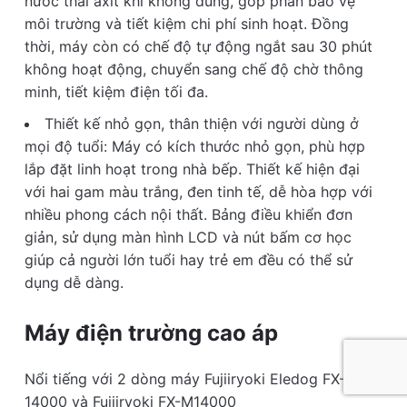
nước thải axit khi không dùng, góp phần bảo vệ
môi trường và tiết kiệm chi phí sinh hoạt. Đồng
thời, máy còn có chế độ tự động ngắt sau 30 phút
không hoạt động, chuyển sang chế độ chờ thông
minh, tiết kiệm điện tối đa.
Thiết kế nhỏ gọn, thân thiện với người dùng ở
mọi độ tuổi: Máy có kích thước nhỏ gọn, phù hợp
lắp đặt linh hoạt trong nhà bếp. Thiết kế hiện đại
với hai gam màu trắng, đen tinh tế, dễ hòa hợp với
nhiều phong cách nội thất. Bảng điều khiển đơn
giản, sử dụng màn hình LCD và nút bấm cơ học
giúp cả người lớn tuổi hay trẻ em đều có thể sử
dụng dễ dàng.
Máy điện trường cao áp
Nổi tiếng với 2 dòng máy Fujiiryoki Eledog FX-
14000 và Fujiiryoki FX-M14000