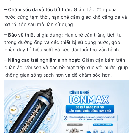
– Chăm sóc da và tóc tốt hơn:
Giảm tác động của
nước cứng tạm thời, hạn chế cảm giác khô căng da và
xơ rối tóc sau mỗi lần sử dụng.
– Bảo vệ thiết bị gia dụng:
Hạn chế cặn trắng tích tụ
trong đường ống và các thiết bị sử dụng nước, góp
phần duy trì hiệu suất và kéo dài tuổi thọ vận hành.
– Nâng cao trải nghiệm sinh hoạt:
Giảm cặn bám trên
quần áo, vòi sen và các bề mặt tiếp xúc với nước, giúp
không gian sống sạch hơn và dễ chăm sóc hơn.