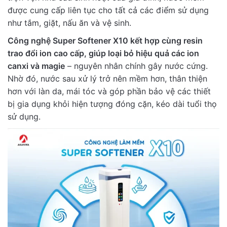
được cung cấp liên tục cho tất cả các điểm sử dụng
như tắm, giặt, nấu ăn và vệ sinh.
Công nghệ Super Softener X10 kết hợp cùng resin
trao đổi ion cao cấp, giúp loại bỏ hiệu quả các ion
canxi và magie
– nguyên nhân chính gây nước cứng.
Nhờ đó, nước sau xử lý trở nên mềm hơn, thân thiện
hơn với làn da, mái tóc và góp phần bảo vệ các thiết
bị gia dụng khỏi hiện tượng đóng cặn, kéo dài tuổi thọ
sử dụng.