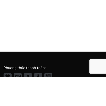
Phương thức thanh toán:
Giới thiệu thương hiệu
Về chúng tôi