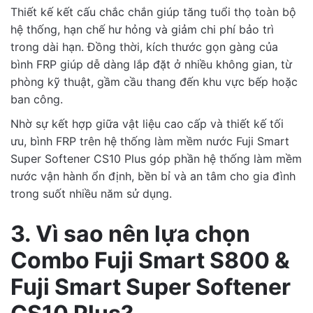
Thiết kế kết cấu chắc chắn giúp tăng tuổi thọ toàn bộ
hệ thống, hạn chế hư hỏng và giảm chi phí bảo trì
trong dài hạn. Đồng thời, kích thước gọn gàng của
bình FRP giúp dễ dàng lắp đặt ở nhiều không gian, từ
phòng kỹ thuật, gầm cầu thang đến khu vực bếp hoặc
ban công.
Nhờ sự kết hợp giữa vật liệu cao cấp và thiết kế tối
ưu, bình FRP trên hệ thống làm mềm nước Fuji Smart
Super Softener CS10 Plus góp phần hệ thống làm mềm
nước vận hành ổn định, bền bỉ và an tâm cho gia đình
trong suốt nhiều năm sử dụng.
3. Vì sao nên lựa chọn
Combo Fuji Smart S800 &
Fuji Smart Super Softener