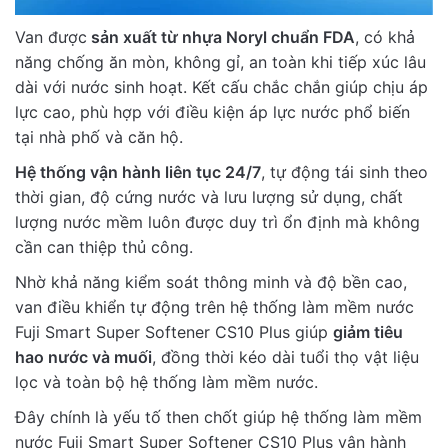
Van được
sản xuất từ nhựa Noryl chuẩn FDA
, có khả
năng chống ăn mòn, không gỉ, an toàn khi tiếp xúc lâu
dài với nước sinh hoạt. Kết cấu chắc chắn giúp chịu áp
lực cao, phù hợp với điều kiện áp lực nước phổ biến
tại nhà phố và căn hộ.
Hệ thống vận hành liên tục 24/7
, tự động tái sinh theo
thời gian, độ cứng nước và lưu lượng sử dụng, chất
lượng nước mềm luôn được duy trì ổn định mà không
cần can thiệp thủ công.
Nhờ khả năng kiểm soát thông minh và độ bền cao,
van điều khiển tự động trên hệ thống làm mềm nước
Fuji Smart Super Softener CS10 Plus giúp
giảm tiêu
hao nước và muối
, đồng thời kéo dài tuổi thọ vật liệu
lọc và toàn bộ hệ thống làm mềm nước.
Đây chính là yếu tố then chốt giúp hệ thống làm mềm
nước Fuji Smart Super Softener CS10 Plus vận hành