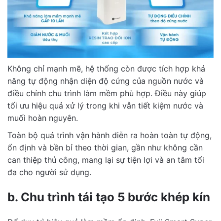
Không chỉ mạnh mẽ, hệ thống còn được tích hợp khả
năng tự động nhận diện độ cứng của nguồn nước và
điều chỉnh chu trình làm mềm phù hợp. Điều này giúp
tối ưu hiệu quả xử lý trong khi vẫn tiết kiệm nước và
muối hoàn nguyên.
Toàn bộ quá trình vận hành diễn ra hoàn toàn tự động,
ổn định và bền bỉ theo thời gian, gần như không cần
can thiệp thủ công, mang lại sự tiện lợi và an tâm tối
đa cho người sử dụng.
b. Chu trình tái tạo 5 bước khép kín