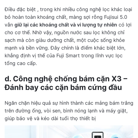
Điều đặc biệt , trong khi nhiều công nghệ lọc khác loại
bỏ hoàn toàn khoáng chất, màng sợi rỗng Fujisui 5.0
vẫn
giữ lại các khoáng chất và vi lượng tự nhiên
có lợi
cho cơ thể. Nhờ vậy, nguồn nước sau lọc không chỉ
sạch mà còn giàu dưỡng chất, một cuộc sống khỏe
mạnh và bền vững. Đây chính là điểm khác biệt lớn,
khẳng định vị thế của Fuji Smart trong lĩnh vực lọc
tổng cao cấp.
d. Công nghệ chống bám cặn X3 –
Đánh bay các cặn bám cứng đầu
Ngăn chặn hiệu quả sự hình thành các mảng bám trắng
trên đường ống, vòi sen, bình nóng lạnh và máy giặt,
giúp bảo vệ và kéo dài tuổi thọ thiết bị