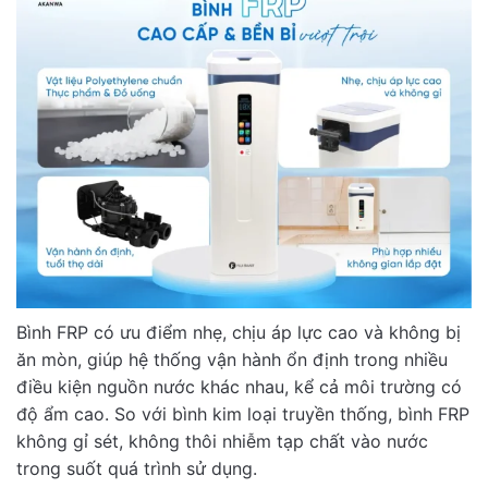
Bình FRP có ưu điểm nhẹ, chịu áp lực cao và không bị
ăn mòn, giúp hệ thống vận hành ổn định trong nhiều
điều kiện nguồn nước khác nhau, kể cả môi trường có
độ ẩm cao. So với bình kim loại truyền thống, bình FRP
không gỉ sét, không thôi nhiễm tạp chất vào nước
trong suốt quá trình sử dụng.