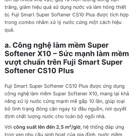
trắng, giảm hiệu quả sử dụng nước và làm hỏng thiết
bị. Fuji Smart Super Softener CS10 Plus được tích hợp
trong combo nhằm xử lý nước cứng một cách hiệu
quả.
a. Công nghệ làm mềm Super
Softener X10 – Sức mạnh làm mềm
vượt chuẩn trên Fuji Smart Super
Softener CS10 Plus
Fuji Smart Super Softener CS10 Plus được ứng dụng
công nghệ làm mềm Super Softener X10, mang lại khả
năng xử lý nước cứng mạnh mẽ gấp 10 lần, giúp loại
bỏ tình trạng đóng cặn ngay từ đầu nguồn, nơi quyết
định chất lượng nước cho toàn bộ ngôi nhà.
Với
công suất lên đến 2,5 m³/giờ
, hệ thống đáp ứng
trọn vẹn nhu cầu sinh hoạt của gia đình, nước mềm