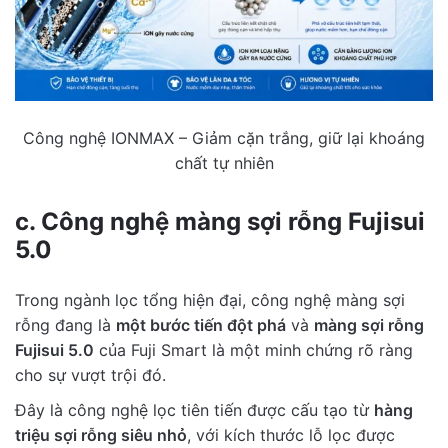
Công nghệ IONMAX – Giảm cặn trắng, giữ lại khoáng
chất tự nhiên
c. Công nghệ màng sợi rỗng Fujisui
5.0
Trong ngành lọc tổng hiện đại, công nghệ màng sợi
rỗng đang là
một bước tiến đột phá
và
màng sợi rỗng
Fujisui 5.0
của Fuji Smart là một minh chứng rõ ràng
cho sự vượt trội đó.
Đây là công nghệ lọc tiên tiến được cấu tạo từ
hàng
triệu sợi rỗng siêu nhỏ
, với kích thước lỗ lọc được