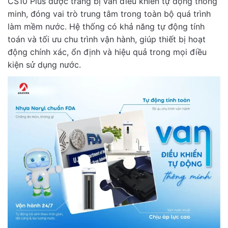
CS10 Plus được trang bị van điều khiển tự động thông
minh, đóng vai trò trung tâm trong toàn bộ quá trình
làm mềm nước. Hệ thống có khả năng tự động tính
toán và tối ưu chu trình vận hành, giúp thiết bị hoạt
động chính xác, ổn định và hiệu quả trong mọi điều
kiện sử dụng nước.