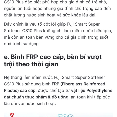
CS10 Plus đặc biệt phù hợp cho gia đình có trẻ nhỏ,
người lớn tuổi hoặc những gia đình chú trọng cao đến
chất lượng nước sinh hoạt và sức khỏe lâu dài.
Đây chính là yếu tố cốt lõi giúp Fuji Smart Super
Softener CS10 Plus không chỉ làm mềm nước hiệu quả,
mà còn an toàn bền vững cho cả gia đình trong suốt
quá trình sử dụng.
e. Bình FRP cao cấp, bền bỉ vượt
trội theo thời gian
Hệ thống làm mềm nước Fuji Smart Super Softener
CS10 Plus sử dụng bình
FRP (Fiberglass Reinforced
Plastic) cao cấp
, được chế tạo từ
vật liệu Polyethylene
đạt chuẩn thực phẩm & đồ uống
, an toàn khi tiếp xúc
lâu dài với nước sinh hoạt.