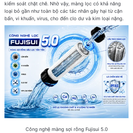
kiểm soát chặt chẽ. Nhờ vậy, màng lọc có khả năng
loại bỏ gần như toàn bộ các tác nhân gây hại từ cặn
bẩn, vi khuẩn, virus, cho đến clo dư và kim loại nặng.
Công nghệ màng sợi rỗng Fujisui 5.0