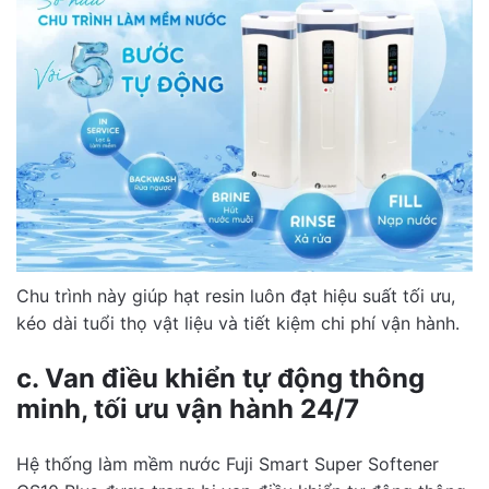
Chu trình này giúp hạt resin luôn đạt hiệu suất tối ưu,
kéo dài tuổi thọ vật liệu và tiết kiệm chi phí vận hành.
c. Van điều khiển tự động thông
minh, tối ưu vận hành 24/7
Hệ thống làm mềm nước Fuji Smart Super Softener