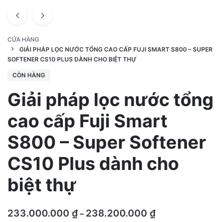
CỬA HÀNG
GIẢI PHÁP LỌC NƯỚC TỔNG CAO CẤP FUJI SMART S800 – SUPER
SOFTENER CS10 PLUS DÀNH CHO BIỆT THỰ
CÒN HÀNG
Giải pháp lọc nước tổng
cao cấp Fuji Smart
S800 – Super Softener
CS10 Plus dành cho
biệt thự
Khoảng
233.000.000
₫
238.200.000
₫
–