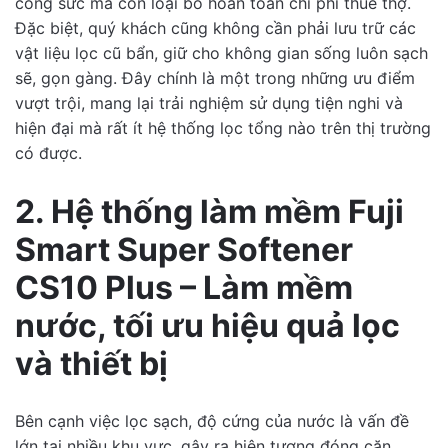
công sức mà còn loại bỏ hoàn toàn chi phí thuê thợ.
Đặc biệt, quý khách cũng không cần phải lưu trữ các
vật liệu lọc cũ bẩn, giữ cho không gian sống luôn sạch
sẽ, gọn gàng. Đây chính là một trong những ưu điểm
vượt trội, mang lại trải nghiệm sử dụng tiện nghi và
hiện đại mà rất ít hệ thống lọc tổng nào trên thị trường
có được.
2. Hệ thống làm mềm Fuji
Smart Super Softener
CS10 Plus – Làm mềm
nước, tối ưu hiệu quả lọc
và thiết bị
Bên cạnh việc lọc sạch, độ cứng của nước là vấn đề
lớn tại nhiều khu vực, gây ra hiện tượng đóng cặn