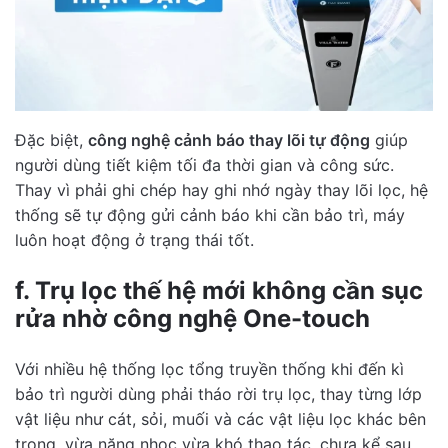
Đặc biệt,
công nghệ cảnh báo thay lõi tự động
giúp
người dùng tiết kiệm tối đa thời gian và công sức.
Thay vì phải ghi chép hay ghi nhớ ngày thay lõi lọc, hệ
thống sẽ tự động gửi cảnh báo khi cần bảo trì, máy
luôn hoạt động ở trạng thái tốt.
f. Trụ lọc thế hệ mới không cần sục
rửa nhờ công nghệ One-touch
Với nhiều hệ thống lọc tổng truyền thống khi đến kì
bảo trì người dùng phải tháo rời trụ lọc, thay từng lớp
vật liệu như cát, sỏi, muối và các vật liệu lọc khác bên
trong, vừa nặng nhọc vừa khó thao tác, chưa kể sau