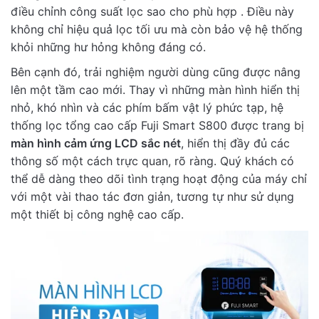
điều chỉnh công suất lọc sao cho phù hợp . Điều này
không chỉ hiệu quả lọc tối ưu mà còn bảo vệ hệ thống
khỏi những hư hỏng không đáng có.
Bên cạnh đó, trải nghiệm người dùng cũng được nâng
lên một tầm cao mới. Thay vì những màn hình hiển thị
nhỏ, khó nhìn và các phím bấm vật lý phức tạp, hệ
thống lọc tổng cao cấp Fuji Smart S800 được trang bị
màn hình cảm ứng LCD sắc nét
, hiển thị đầy đủ các
thông số một cách trực quan, rõ ràng. Quý khách có
thể dễ dàng theo dõi tình trạng hoạt động của máy chỉ
với một vài thao tác đơn giản, tương tự như sử dụng
một thiết bị công nghệ cao cấp.