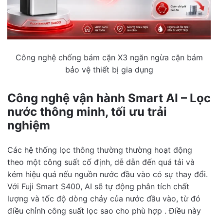
Công nghệ chống bám cặn X3 ngăn ngừa cặn bám
bảo vệ thiết bị gia dụng
Công nghệ vận hành Smart AI – Lọc
nước thông minh, tối ưu trải
nghiệm
Các hệ thống lọc thông thường thường hoạt động
theo một công suất cố định, dễ dẫn đến quá tải và
kém hiệu quả nếu nguồn nước đầu vào có sự thay đổi.
Với Fuji Smart S400, AI sẽ tự động phân tích chất
lượng và tốc độ dòng chảy của nước đầu vào, từ đó
điều chỉnh công suất lọc sao cho phù hợp . Điều này