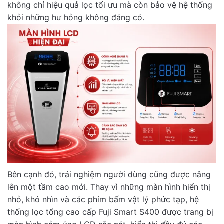
không chỉ hiệu quả lọc tối ưu mà còn bảo vệ hệ thống
khỏi những hư hỏng không đáng có.
Bên cạnh đó, trải nghiệm người dùng cũng được nâng
lên một tầm cao mới. Thay vì những màn hình hiển thị
nhỏ, khó nhìn và các phím bấm vật lý phức tạp, hệ
thống lọc tổng cao cấp Fuji Smart S400 được trang bị