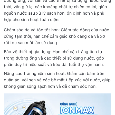
đường ống, vòi sen và các thiết bị sử dụng nước. Đồng
thời, vẫn giữ lại các khoáng chất tự nhiên có lợi, giúp
nguồn nước sau xử lý sạch hơn, ổn định hơn và phù
hợp cho sinh hoạt toàn diện:
Chăm sóc da và tóc tốt hơn: Giảm tác động của nước
cứng tạm thời, hạn chế cảm giác khô căng da và xơ
rối tóc sau mỗi lần sử dụng.
Bảo vệ thiết bị gia dụng: Hạn chế cặn trắng tích tụ
trong đường ống và các thiết bị sử dụng nước, góp
phần duy trì hiệu suất và kéo dài tuổi thọ vận hành.
Nâng cao trải nghiệm sinh hoạt: Giảm cặn bám trên
quần áo, vòi sen và các bề mặt tiếp xúc với nước, giúp
không gian sống sạch hơn và dễ chăm sóc hơn.