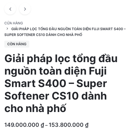
CỬA HÀNG
GIẢI PHÁP LỌC TỔNG ĐẦU NGUỒN TOÀN DIỆN FUJI SMART S400 –
SUPER SOFTENER CS10 DÀNH CHO NHÀ PHỐ
CÒN HÀNG
Giải pháp lọc tổng đầu
nguồn toàn diện Fuji
Smart S400 – Super
Softener CS10 dành
cho nhà phố
Khoảng
149.000.000
₫
153.800.000
₫
–