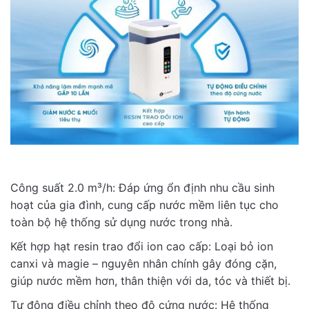
Công suất 2.0 m³/h: Đáp ứng ổn định nhu cầu sinh
hoạt của gia đình, cung cấp nước mềm liên tục cho
toàn bộ hệ thống sử dụng nước trong nhà.
Kết hợp hạt resin trao đổi ion cao cấp: Loại bỏ ion
canxi và magie – nguyên nhân chính gây đóng cặn,
giúp nước mềm hơn, thân thiện với da, tóc và thiết bị.
Tự động điều chỉnh theo độ cứng nước: Hệ thống