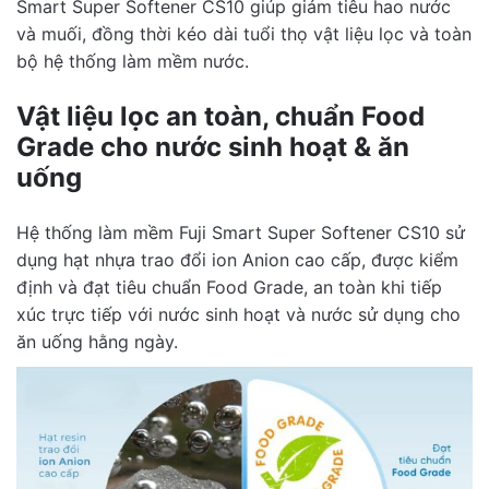
Smart Super Softener CS10 giúp giảm tiêu hao nước
và muối, đồng thời kéo dài tuổi thọ vật liệu lọc và toàn
bộ hệ thống làm mềm nước.
Vật liệu lọc an toàn, chuẩn Food
Grade cho nước sinh hoạt & ăn
uống
Hệ thống làm mềm Fuji Smart Super Softener CS10 sử
dụng hạt nhựa trao đổi ion Anion cao cấp, được kiểm
định và đạt tiêu chuẩn Food Grade, an toàn khi tiếp
xúc trực tiếp với nước sinh hoạt và nước sử dụng cho
ăn uống hằng ngày.