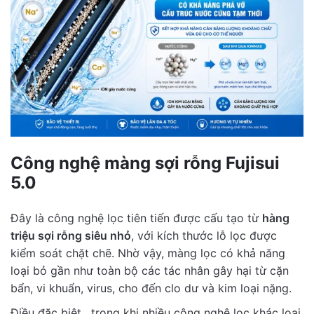
Công nghệ màng sợi rỗng Fujisui
5.0
Đây là công nghệ lọc tiên tiến được cấu tạo từ
hàng
triệu sợi rỗng siêu nhỏ
, với kích thước lỗ lọc được
kiểm soát chặt chẽ. Nhờ vậy, màng lọc có khả năng
loại bỏ gần như toàn bộ các tác nhân gây hại từ cặn
bẩn, vi khuẩn, virus, cho đến clo dư và kim loại nặng.
Điều đặc biệt , trong khi nhiều công nghệ lọc khác loại