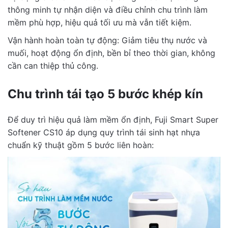
thông minh tự nhận diện và điều chỉnh chu trình làm
mềm phù hợp, hiệu quả tối ưu mà vẫn tiết kiệm.
Vận hành hoàn toàn tự động: Giảm tiêu thụ nước và
muối, hoạt động ổn định, bền bỉ theo thời gian, không
cần can thiệp thủ công.
Chu trình tái tạo 5 bước khép kín
Để duy trì hiệu quả làm mềm ổn định, Fuji Smart Super
Softener CS10 áp dụng quy trình tái sinh hạt nhựa
chuẩn kỹ thuật gồm 5 bước liên hoàn: