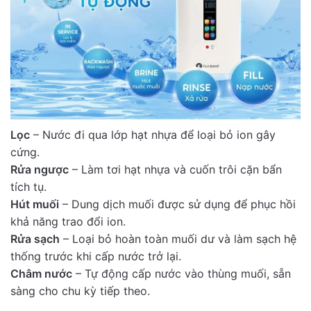
Lọc
– Nước đi qua lớp hạt nhựa để loại bỏ ion gây
cứng.
Rửa ngược
– Làm tơi hạt nhựa và cuốn trôi cặn bẩn
tích tụ.
Hút muối
– Dung dịch muối được sử dụng để phục hồi
khả năng trao đổi ion.
Rửa sạch
– Loại bỏ hoàn toàn muối dư và làm sạch hệ
thống trước khi cấp nước trở lại.
Châm nước
– Tự động cấp nước vào thùng muối, sẵn
sàng cho chu kỳ tiếp theo.