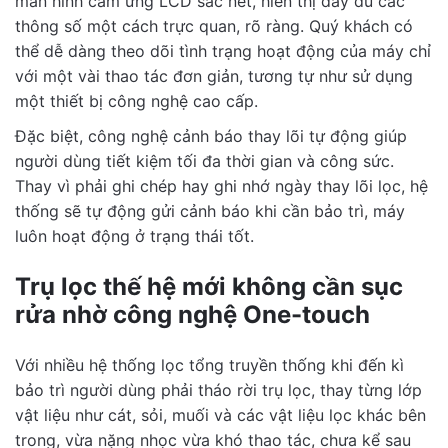
màn hình cảm ứng LCD sắc nét, hiển thị đầy đủ các
thông số một cách trực quan, rõ ràng. Quý khách có
thể dễ dàng theo dõi tình trạng hoạt động của máy chỉ
với một vài thao tác đơn giản, tương tự như sử dụng
một thiết bị công nghệ cao cấp.
Đặc biệt, công nghệ cảnh báo thay lõi tự động giúp
người dùng tiết kiệm tối đa thời gian và công sức.
Thay vì phải ghi chép hay ghi nhớ ngày thay lõi lọc, hệ
thống sẽ tự động gửi cảnh báo khi cần bảo trì, máy
luôn hoạt động ở trạng thái tốt.
Trụ lọc thế hệ mới không cần sục
rửa nhờ công nghệ One-touch
Với nhiều hệ thống lọc tổng truyền thống khi đến kì
bảo trì người dùng phải tháo rời trụ lọc, thay từng lớp
vật liệu như cát, sỏi, muối và các vật liệu lọc khác bên
trong, vừa nặng nhọc vừa khó thao tác, chưa kể sau