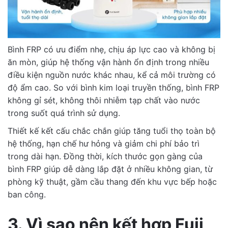
Bình FRP có ưu điểm nhẹ, chịu áp lực cao và không bị
ăn mòn, giúp hệ thống vận hành ổn định trong nhiều
điều kiện nguồn nước khác nhau, kể cả môi trường có
độ ẩm cao. So với bình kim loại truyền thống, bình FRP
không gỉ sét, không thôi nhiễm tạp chất vào nước
trong suốt quá trình sử dụng.
Thiết kế kết cấu chắc chắn giúp tăng tuổi thọ toàn bộ
hệ thống, hạn chế hư hỏng và giảm chi phí bảo trì
trong dài hạn. Đồng thời, kích thước gọn gàng của
bình FRP giúp dễ dàng lắp đặt ở nhiều không gian, từ
phòng kỹ thuật, gầm cầu thang đến khu vực bếp hoặc
ban công.
3. Vì sao nên kết hợp Fuji