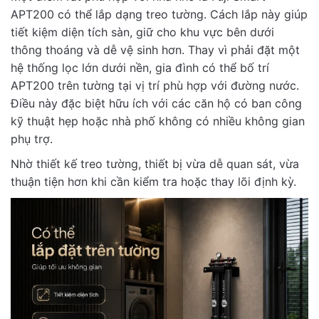
APT200 có thể lắp dạng treo tường. Cách lắp này giúp
tiết kiệm diện tích sàn, giữ cho khu vực bên dưới
thông thoáng và dễ vệ sinh hơn. Thay vì phải đặt một
hệ thống lọc lớn dưới nền, gia đình có thể bố trí
APT200 trên tường tại vị trí phù hợp với đường nước.
Điều này đặc biệt hữu ích với các căn hộ có ban công
kỹ thuật hẹp hoặc nhà phố không có nhiều không gian
phụ trợ.
Nhờ thiết kế treo tường, thiết bị vừa dễ quan sát, vừa
thuận tiện hơn khi cần kiểm tra hoặc thay lõi định kỳ.