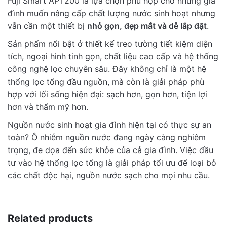
Fuji Smart APT200 là lựa chọn phù hợp cho những gia
đình muốn nâng cấp chất lượng nước sinh hoạt nhưng
vẫn cần một thiết bị
nhỏ gọn, đẹp mắt và dễ lắp đặt
.
Sản phẩm nổi bật ở thiết kế treo tường tiết kiệm diện
tích, ngoại hình tinh gọn, chất liệu cao cấp và hệ thống
công nghệ lọc chuyên sâu. Đây không chỉ là một hệ
thống lọc tổng đầu nguồn, mà còn là giải pháp phù
hợp với lối sống hiện đại: sạch hơn, gọn hơn, tiện lợi
hơn và thẩm mỹ hơn.
Nguồn nước sinh hoạt gia đình hiện tại có thực sự an
toàn? Ô nhiễm nguồn nước đang ngày càng nghiêm
trọng, đe dọa đến sức khỏe của cả gia đình. Việc đầu
tư vào hệ thống lọc tổng là giải pháp tối ưu để loại bỏ
các chất độc hại, nguồn nước sạch cho mọi nhu cầu.
Related products