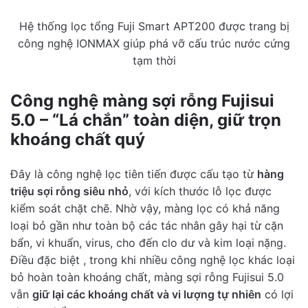
Hệ thống lọc tổng Fuji Smart APT200 được trang bị
công nghệ IONMAX giúp phá vỡ cấu trúc nước cứng
tạm thời
Công nghệ màng sợi rỗng Fujisui
5.0 – “Lá chắn” toàn diện, giữ trọn
khoáng chất quý
Đây là công nghệ lọc tiên tiến được cấu tạo từ
hàng
triệu sợi rỗng siêu nhỏ
, với kích thước lỗ lọc được
kiểm soát chặt chẽ. Nhờ vậy, màng lọc có khả năng
loại bỏ gần như toàn bộ các tác nhân gây hại từ cặn
bẩn, vi khuẩn, virus, cho đến clo dư và kim loại nặng.
Điều đặc biệt , trong khi nhiều công nghệ lọc khác loại
bỏ hoàn toàn khoáng chất, màng sợi rỗng Fujisui 5.0
vẫn
giữ lại các khoáng chất và vi lượng tự nhiên
có lợi