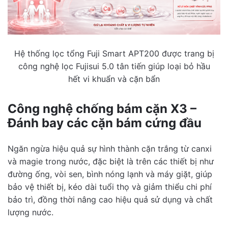
Hệ thống lọc tổng Fuji Smart APT200 được trang bị
công nghệ lọc Fujisui 5.0 tân tiến giúp loại bỏ hầu
hết vi khuẩn và cặn bẩn
Công nghệ chống bám cặn X3 –
Đánh bay các cặn bám cứng đầu
Ngăn ngừa hiệu quả sự hình thành cặn trắng từ canxi
và magie trong nước, đặc biệt là trên các thiết bị như
đường ống, vòi sen, bình nóng lạnh và máy giặt, giúp
bảo vệ thiết bị, kéo dài tuổi thọ và giảm thiểu chi phí
bảo trì, đồng thời nâng cao hiệu quả sử dụng và chất
lượng nước.