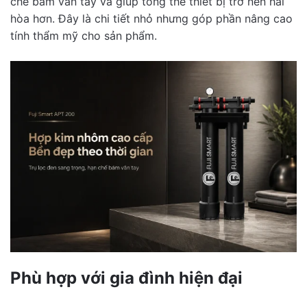
chế bám vân tay và giúp tổng thể thiết bị trở nên hài
hòa hơn. Đây là chi tiết nhỏ nhưng góp phần nâng cao
tính thẩm mỹ cho sản phẩm.
Phù hợp với gia đình hiện đại