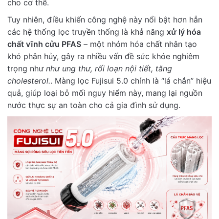
cho cơ thể.
Tuy nhiên, điều khiến công nghệ này nổi bật hơn hẳn
các hệ thống lọc truyền thống là khả năng
xử lý hóa
chất vĩnh cửu PFAS
– một nhóm hóa chất nhân tạo
khó phân hủy, gây ra nhiều vấn đề sức khỏe nghiêm
trọng như
như ung thư, rối loạn nội tiết, tăng
cholesterol.
. Màng lọc Fujisui 5.0 chính là “lá chắn” hiệu
quả, giúp loại bỏ mối nguy hiểm này, mang lại nguồn
nước thực sự an toàn cho cả gia đình sử dụng.