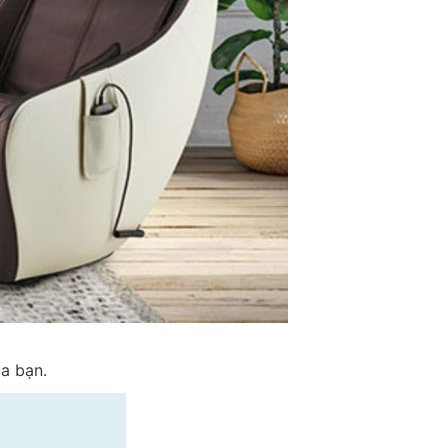
a bạn.