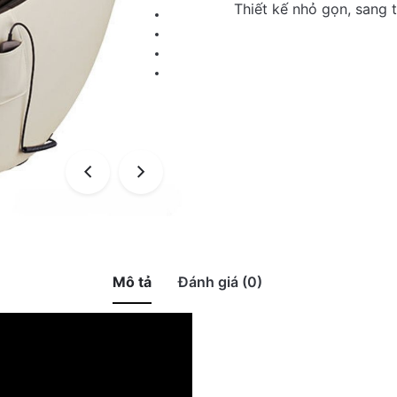
Thiết kế nhỏ gọn, sang 
Mô tả
Đánh giá (0)