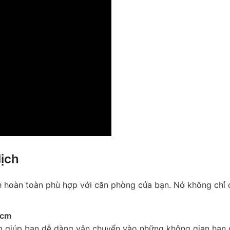
There are no reviews yet.
“
Ghế Massage Thông Minh Fujiiryoki L57 AS-R500 - T
lịch
ite a Review
ịch hoàn toàn phù hợp với căn phòng của bạn. Nó không ch
5cm
Ghế Massage Thông Mi...
m giúp bạn dễ dàng vận chuyển vào những không gian hạn 