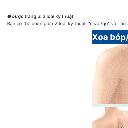
●Được trang bị 2 loại kỹ thuật
Bạn có thể chọn giữa 2 loại kỹ thuật: “nhào/gõ” và “lăn”.