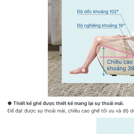
Re
● Thiết kế ghế được thiết kế mang lại sự thoải mái.
Để đạt được sự thoải mái, chiều cao ghế tối ưu và độ 