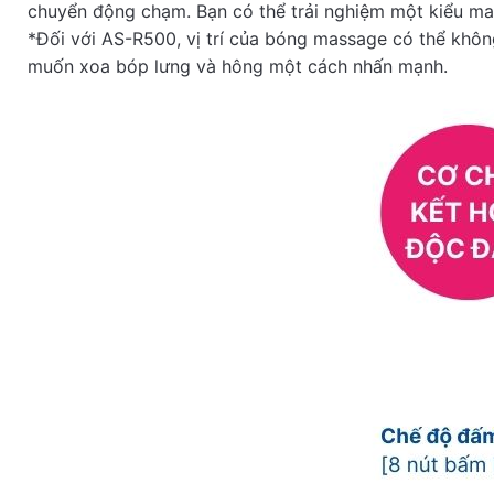
chuyển động chạm. Bạn có thể trải nghiệm một kiểu ma
*Đối với AS-R500, vị trí của bóng massage có thể khôn
muốn xoa bóp lưng và hông một cách nhấn mạnh.