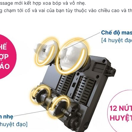
ssage mới kết hợp xoa bóp và vỗ nhẹ.
g chạm tới cổ và vai của bạn tùy thuộc vào chiều cao và 