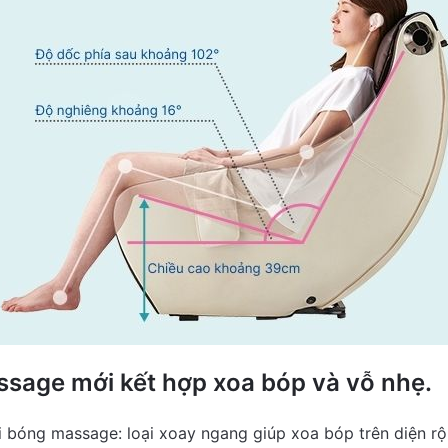
ssage mới kết hợp xoa bóp và vỗ nhẹ.
i bóng massage: loại xoay ngang giúp xoa bóp trên diện r