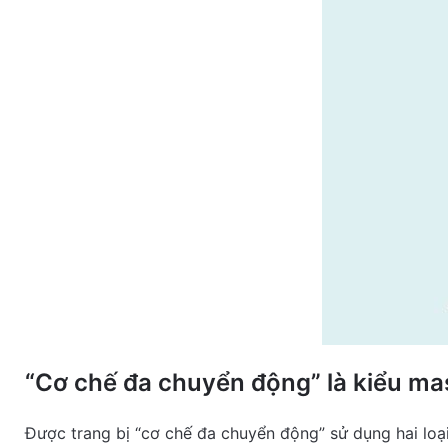
“Cơ chế đa chuyển động” là kiểu ma
Được trang bị “cơ chế đa chuyển động” sử dụng hai loạ