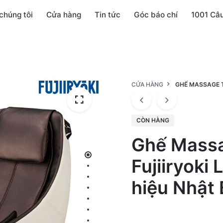
chúng tôi
Cửa hàng
Tin tức
Góc báo chí
1001 Câ
CỬA HÀNG
GHẾ MASSAGE T
CÒN HÀNG
Ghế Mass
Fujiiryoki
hiệu Nhật