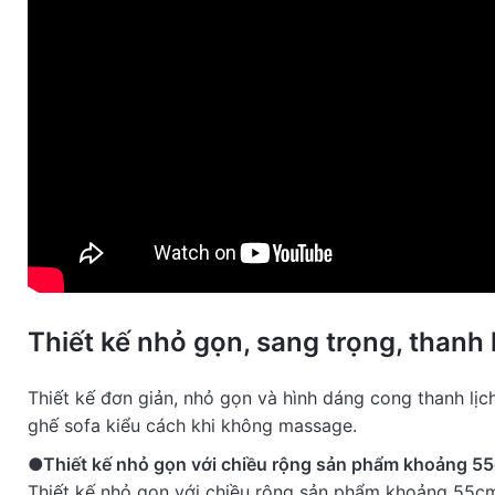
reviews
2
1
Be the first to review 
Thiết kế nhỏ gọn, sang trọng, thanh 
Wr
Thiết kế đơn giản, nhỏ gọn và hình dáng cong thanh l
ghế sofa kiểu cách khi không massage.
●Thiết kế nhỏ gọn với chiều rộng sản phẩm khoảng 5
Thiết kế nhỏ gọn với chiều rộng sản phẩm khoảng 55c