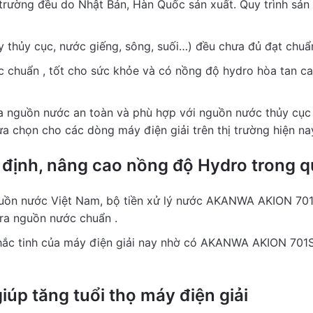
 trường đều do Nhật Bản, Hàn Quốc sản xuất. Quy trình sả
 thủy cục, nước giếng, sông, suối…) đều chưa đủ đạt chuẩ
c chuẩn , tốt cho sức khỏe và có nồng độ hydro hòa tan ca
ạo ra nguồn nước an toàn và phù hợp với nguồn nước thủy 
ựa chọn cho các dòng máy điện giải trên thị trường hiện na
n định, nâng cao nồng độ Hydro trong q
guồn nước Việt Nam, bộ tiền xử lý nước AKANWA AKION 701ST
 ra nguồn nước chuẩn .
hắc tinh của máy điện giải nay nhờ có AKANWA AKION 701S
iúp tăng tuổi thọ máy điện giải