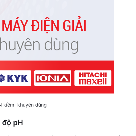
ON kiềm khuyên dùng
g độ pH