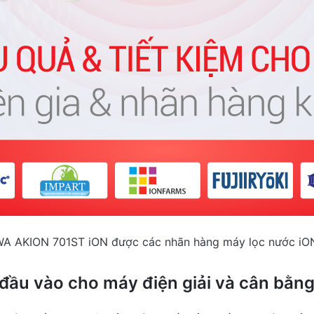
WA AKION 701ST iON được các nhãn hàng máy lọc nước i
 đầu vào cho máy điện giải và cân bằn