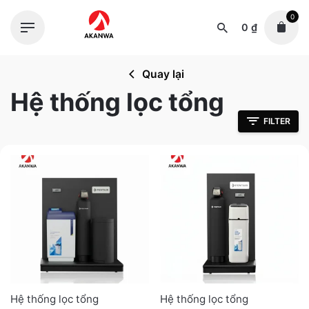
Skip
0
to
0
₫
content
Quay lại
Hệ thống lọc tổng
FILTER
Hệ thống lọc tổng
Hệ thống lọc tổng