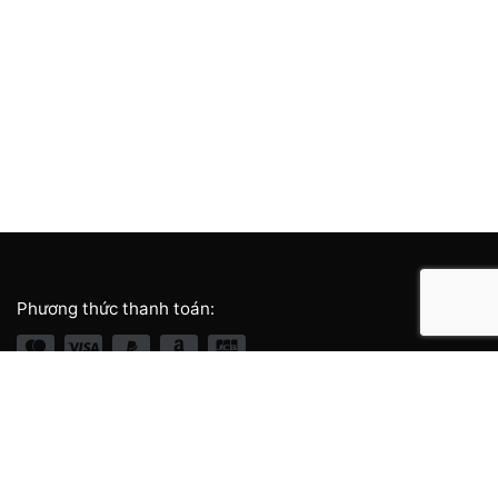
Phương thức thanh toán:
Giới thiệu thương hiệu
Về chúng tôi