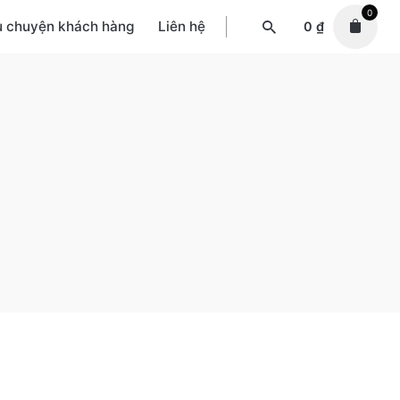
0
u chuyện khách hàng
Liên hệ
0
₫