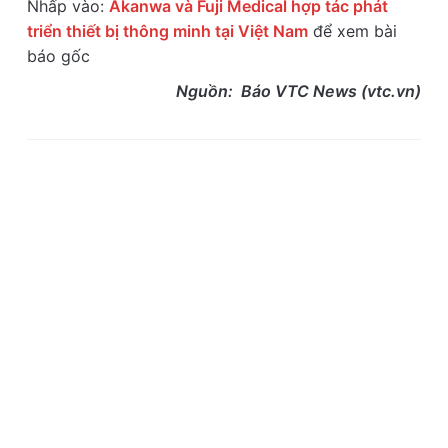
Nhấp vào:
Akanwa và Fuji Medical hợp tác phát
triển thiết bị thông minh tại Việt Nam
để xem bài
báo gốc
Nguồn: Báo VTC News (vtc.vn)