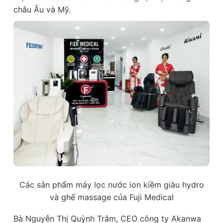
châu Âu và Mỹ.
Các sản phẩm máy lọc nước ion kiềm giàu hydro
và ghế massage của Fuji Medical
Bà Nguyễn Thị Quỳnh Trâm, CEO công ty Akanwa