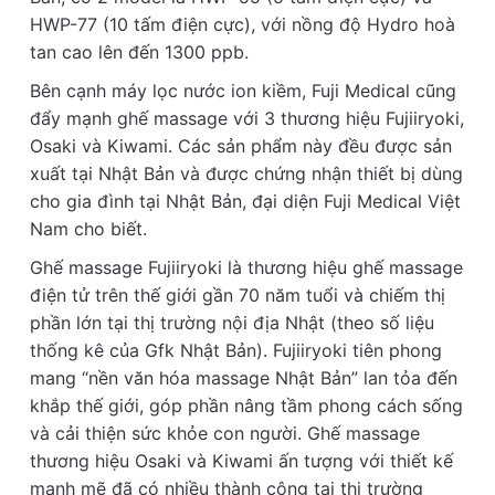
HWP-77 (10 tấm điện cực), với nồng độ Hydro hoà
tan cao lên đến 1300 ppb.
Bên cạnh máy lọc nước ion kiềm, Fuji Medical cũng
đẩy mạnh ghế massage với 3 thương hiệu Fujiiryoki,
Osaki và Kiwami. Các sản phẩm này đều được sản
xuất tại Nhật Bản và được chứng nhận thiết bị dùng
cho gia đình tại Nhật Bản, đại diện Fuji Medical Việt
Nam cho biết.
Ghế massage Fujiiryoki là thương hiệu ghế massage
điện tử trên thế giới g
ần 70 năm tuổi và chiếm thị
phần lớn tại thị trường nội địa Nhật (theo số liệu
thống kê của Gfk Nhật Bản). Fujiiryoki tiên phong
mang “nền văn hóa massage Nhật Bản” lan tỏa đến
khắp thế giới, góp phần nâng tầm phong cách sống
và cải thiện sức khỏe con người. Ghế massage
thương hiệu Osaki và Kiwami ấn tượng với thiết kế
mạnh mẽ đã có nhiều thành công tại thị trường