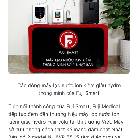
Các dòng máy lọc nước ion kiềm giàu hydro
thông minh của Fuji Smart
Tiếp nối thành công của Fuji Smart, Fuji Medical
tiếp tục đem đến thương hiệu máy lọc nước ion
kiềm giàu hydro Fujiiryoki tại thị trường Việt. Máy
sở hữu phong cách thiết kế mang đậm chất Nhật
Bản, có 2 model là HWP-55 (5 tấm điện cực) và